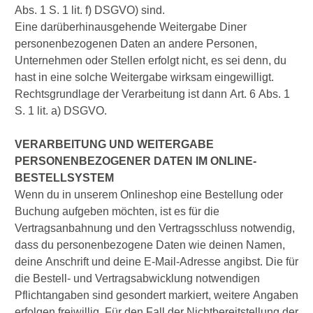
Abs. 1 S. 1 lit. f) DSGVO) sind.
Eine darüberhinausgehende Weitergabe Diner
personenbezogenen Daten an andere Personen,
Unternehmen oder Stellen erfolgt nicht, es sei denn, du
hast in eine solche Weitergabe wirksam eingewilligt.
Rechtsgrundlage der Verarbeitung ist dann Art. 6 Abs. 1
S. 1 lit. a) DSGVO.
VERARBEITUNG UND WEITERGABE
PERSONENBEZOGENER DATEN IM ONLINE-
BESTELLSYSTEM
Wenn du in unserem Onlineshop eine Bestellung oder
Buchung aufgeben möchten, ist es für die
Vertragsanbahnung und den Vertragsschluss notwendig,
dass du personenbezogene Daten wie deinen Namen,
deine Anschrift und deine E-Mail-Adresse angibst. Die für
die Bestell- und Vertragsabwicklung notwendigen
Pflichtangaben sind gesondert markiert, weitere Angaben
erfolgen freiwillig. Für den Fall der Nichtbereitstellung der