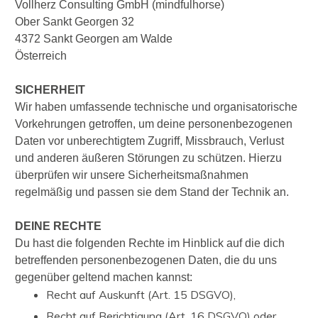
Vollherz Consulting GmbH (mindfulhorse)
Ober Sankt Georgen 32
4372 Sankt Georgen am Walde
Österreich
SICHERHEIT
Wir haben umfassende technische und organisatorische
Vorkehrungen getroffen, um deine personenbezogenen
Daten vor unberechtigtem Zugriff, Missbrauch, Verlust
und anderen äußeren Störungen zu schützen. Hierzu
überprüfen wir unsere Sicherheitsmaßnahmen
regelmäßig und passen sie dem Stand der Technik an.
DEINE RECHTE
Du hast die folgenden Rechte im Hinblick auf die dich
betreffenden personenbezogenen Daten, die du uns
gegenüber geltend machen kannst:
Recht auf Auskunft (Art. 15 DSGVO),
Recht auf Berichtigung (Art. 16 DSGVO) oder