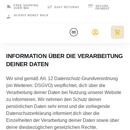
FREE SHIPPING
SECURE
EASY RETURNS
OVER $99
PAYMENT
30-DAYS MONEY BACK
INFORMATION ÜBER DIE VERARBEITUNG
DEINER DATEN
Wir sind gemäß Art. 12 Datenschutz-Grundverordnung
(im Weiteren: DSGVO) verpflichtet, dich über die
Verarbeitung deiner Daten bei Nutzung unserer Website
zu informieren. Wir nehmen den Schutz deiner
persönlichen Daten sehr ernst und die vorliegende
Datenschutzerklärung informiert dich über die
Einzelheiten der Verarbeitung deiner Daten sowie über
deine diesbezüglichen gesetzlichen Rechte.